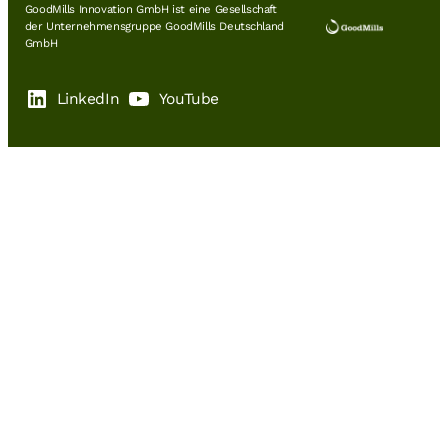
GoodMills Innovation GmbH ist eine Gesellschaft
der Unternehmensgruppe GoodMills Deutschland
GmbH
LinkedIn
YouTube