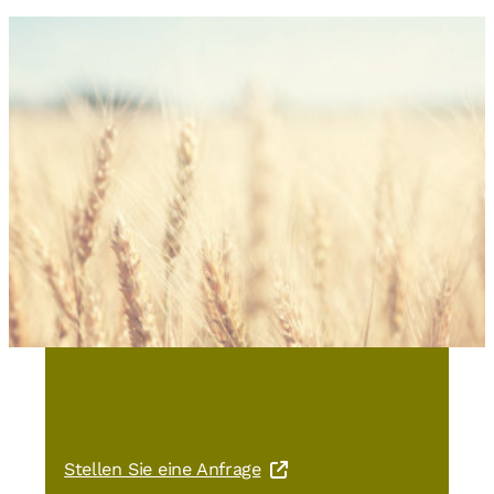
Sie haben Interesse an GoWell®
Fünf-Elemente-Brot?
Stellen Sie eine Anfrage