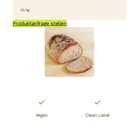
25 kg
Produktanfrage stellen
Vegan
Clean Label