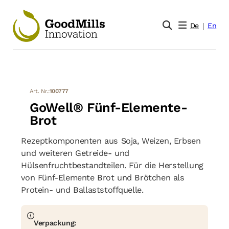
De
En
Art. Nr.:
100777
GoWell® Fünf-Elemente-
Brot
Rezeptkomponenten aus Soja, Weizen, Erbsen
und weiteren Getreide- und
Hülsenfruchtbestandteilen. Für die Herstellung
von Fünf-Elemente Brot und Brötchen als
Protein- und Ballaststoffquelle.
Verpackung: