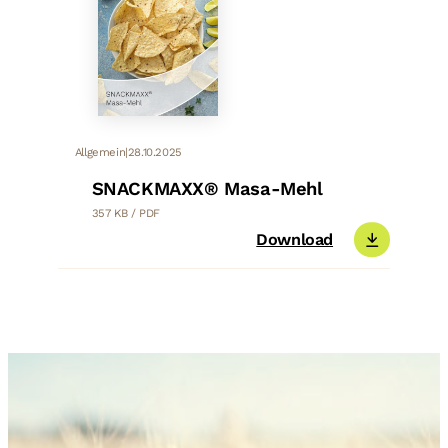
Allgemein
|
28.10.2025
SNACKMAXX® Masa-Mehl
357 KB / PDF
Download