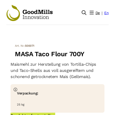
De
En
Art. Nr.:
500071
MASA Taco Flour 700Y
Maismehl zur Herstellung von Tortilla-Chips
und Taco-Shells aus voll ausgereiftem und
schonend getrocknetem Mais (Gelbmais).
Verpackung:
25 kg