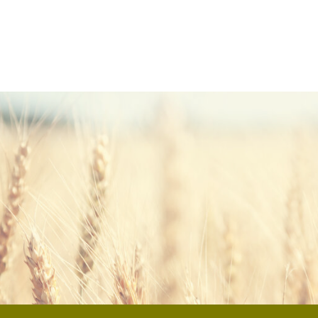
ARIN® HC1 W?