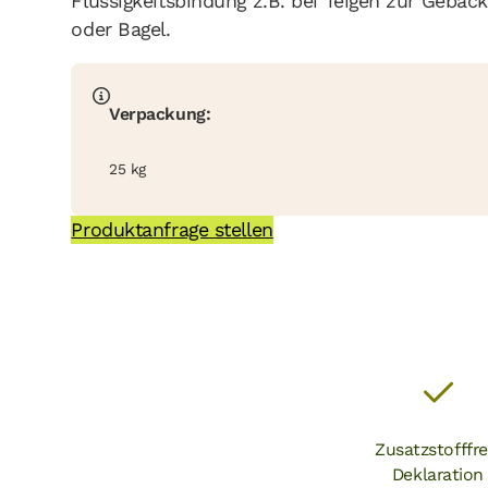
Flüssigkeitsbindung z.B. bei Teigen zur Gebäc
oder Bagel.
Verpackung:
25 kg
Produktanfrage stellen
Zusatzstofffre
Deklaration