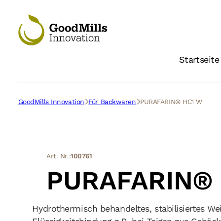
Startseite
GoodMills Innovation
Für Backwaren
PURAFARIN® HC1 W
Art. Nr.:
100761
PURAFARIN®
Hydrothermisch behandeltes, stabilisiertes We