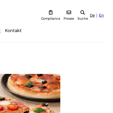
De
En
Compliance
Presse
Suche
g
Kontakt