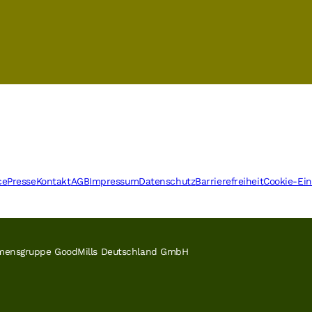
ce
Presse
Kontakt
AGB
Impressum
Datenschutz
Barrierefreiheit
Cookie-Ein
ehmensgruppe GoodMills Deutschland GmbH