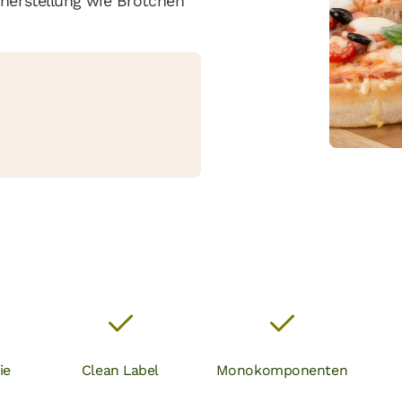
kherstellung wie Brötchen
ie
Clean Label
Monokomponenten