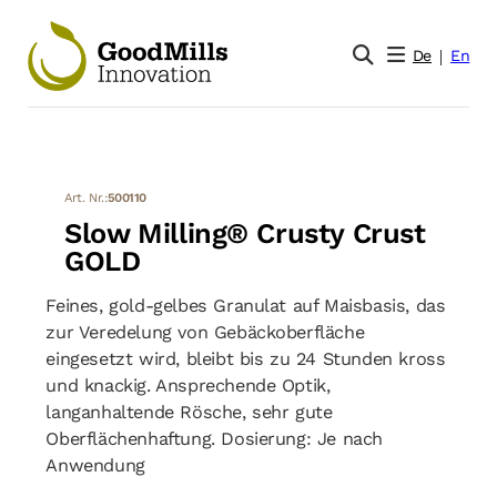
De
En
Art. Nr.:
500110
Slow Milling® Crusty Crust
GOLD
Feines, gold-gelbes Granulat auf Maisbasis, das
zur Veredelung von Gebäckoberfläche
eingesetzt wird, bleibt bis zu 24 Stunden kross
und knackig. Ansprechende Optik,
langanhaltende Rösche, sehr gute
Oberflächenhaftung. Dosierung: Je nach
Anwendung