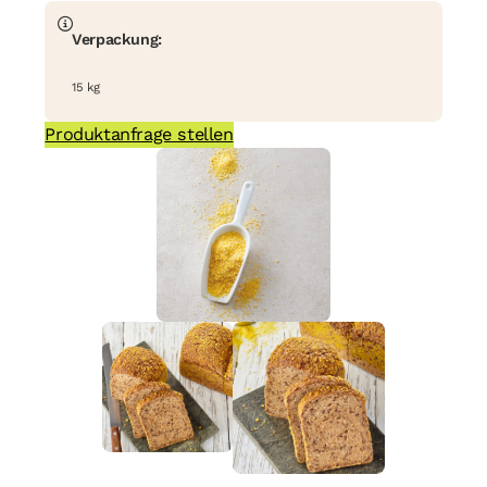
Verpackung:
15 kg
Produktanfrage stellen