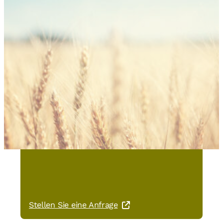
Sie haben Interesse an Slow
Milling® Crusty Crust GOLD?
Stellen Sie eine Anfrage