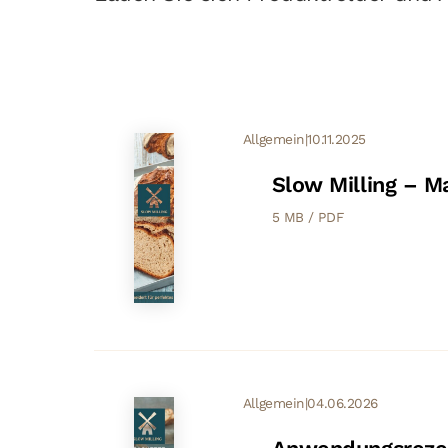
Allgemein
|
10.11.2025
Slow Milling – M
5 MB / PDF
Allgemein
|
04.06.2026