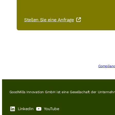
Stellen Sie eine Anfrage
Complian
GoodMills Innovation GmbH ist eine Gesellschaft der Untern
LinkedIn
YouTube