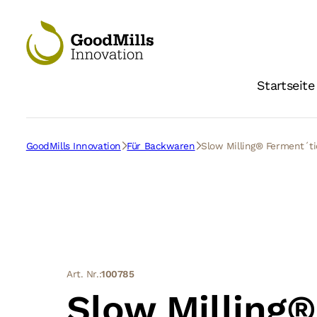
Startseite
GoodMills Innovation
Für Backwaren
Slow Milling® Ferment´t
Art. Nr.:
100785
Slow Milling®