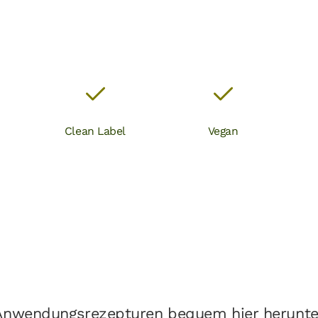
Clean Label
Vegan
 Anwendungsrezepturen bequem hier herunte