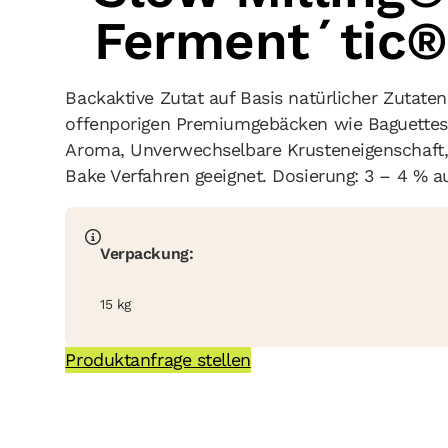
Ferment´tic®
Backaktive Zutat auf Basis natürlicher Zutaten
offenporigen Premiumgebäcken wie Baguettes u
Aroma, Unverwechselbare Krusteneigenschaft, 
Bake Verfahren geeignet. Dosierung: 3 – 4 % a
Verpackung:
15 kg
Produktanfrage stellen