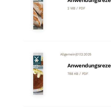
Anwendungsrezep
2 MB / PDF
Allgemein
|
01.12.2025
Anwendungsrezept
788 KB / PDF