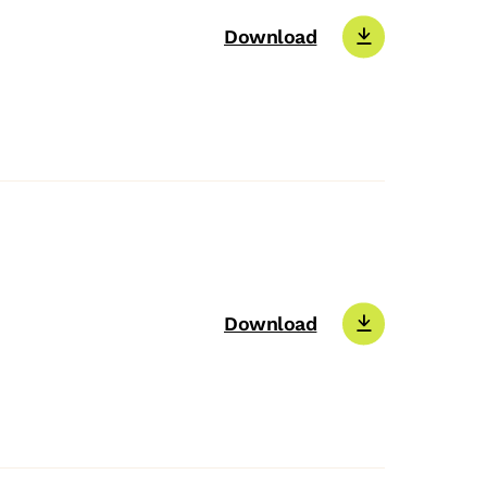
Download
Download