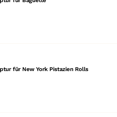
tur für Baguette
ur für New York Pistazien Rolls