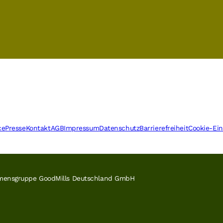
ce
Presse
Kontakt
AGB
Impressum
Datenschutz
Barrierefreiheit
Cookie-Ein
ehmensgruppe GoodMills Deutschland GmbH