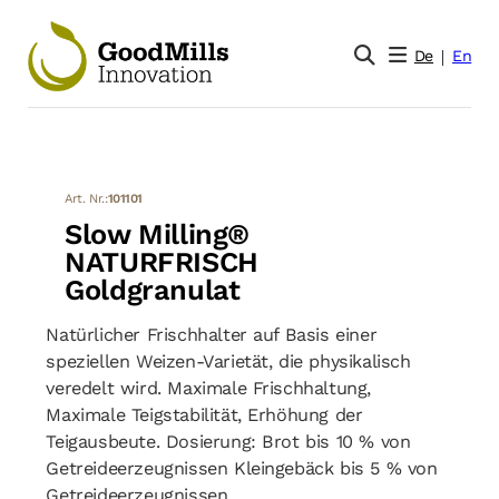
De
En
Art. Nr.:
101101
Slow Milling®
NATURFRISCH
Goldgranulat
Natürlicher Frischhalter auf Basis einer
speziellen Weizen-Varietät, die physikalisch
veredelt wird. Maximale Frischhaltung,
Maximale Teigstabilität, Erhöhung der
Teigausbeute. Dosierung: Brot bis 10 % von
Getreideerzeugnissen Kleingebäck bis 5 % von
Getreideerzeugnissen