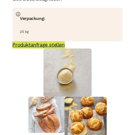
Verpackung:
25 kg
Produktanfrage stellen