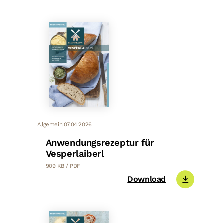
Allgemein
|
07.04.2026
Anwendungsrezeptur für
Vesperlaiberl
909 KB / PDF
Download