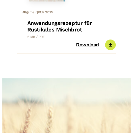
Allgemein
|
01.12.2025
Anwendungsrezeptur für
Rustikales Mischbrot
6 MB / PDF
Download