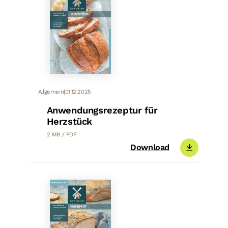
Allgemein
|
01.12.2025
Anwendungsrezeptur für
Herzstück
2 MB / PDF
Download