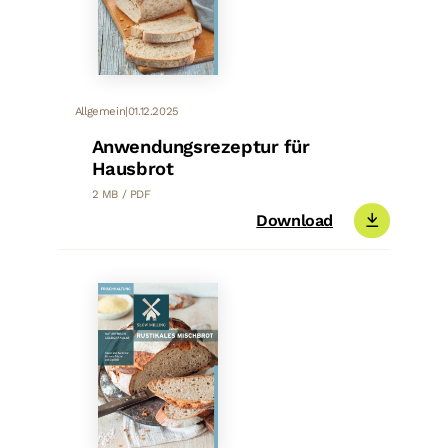
Allgemein
|
01.12.2025
Anwendungsrezeptur für
Hausbrot
2 MB / PDF
Download