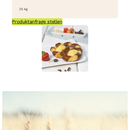
25 kg
Produktanfrage stellen