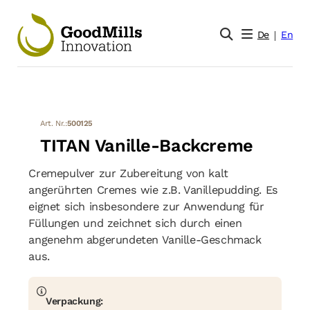
De
En
Art. Nr.:
500125
TITAN Vanille-Backcreme
Cremepulver zur Zubereitung von kalt
angerührten Cremes wie z.B. Vanillepudding. Es
eignet sich insbesondere zur Anwendung für
Füllungen und zeichnet sich durch einen
angenehm abgerundeten Vanille-Geschmack
aus.
Verpackung: