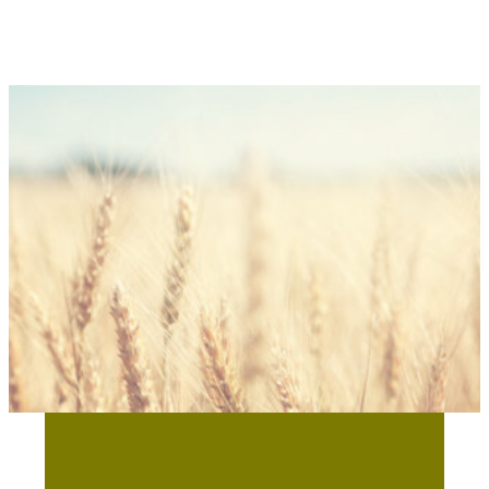
Sie haben Interesse an
WHEATMEAT® Flakes 4080?