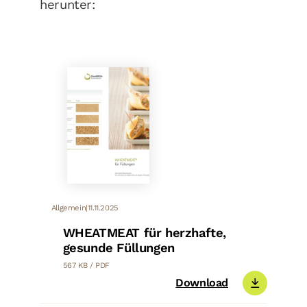
herunter:
Allgemein
|
11.11.2025
WHEATMEAT für herzhafte,
gesunde Füllungen
567 KB / PDF
Download