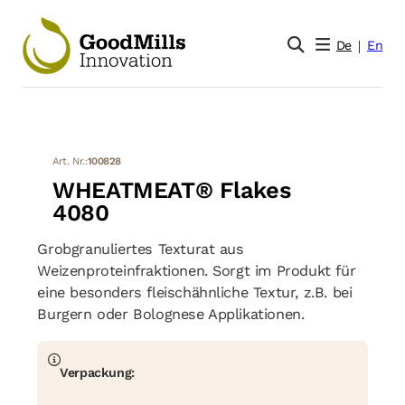
De
En
Art. Nr.:
100828
WHEATMEAT® Flakes
4080
Grobgranuliertes Texturat aus
Weizenproteinfraktionen. Sorgt im Produkt für
eine besonders fleischähnliche Textur, z.B. bei
Burgern oder Bolognese Applikationen.
Verpackung: