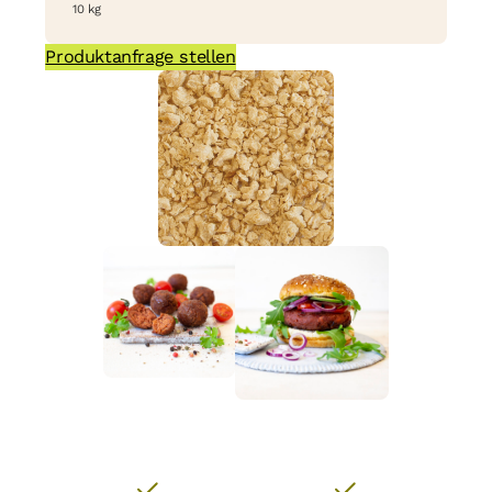
10 kg
Produktanfrage stellen