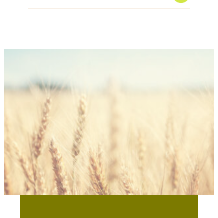
Sie haben Interesse an Bio
SMART® Wheat?