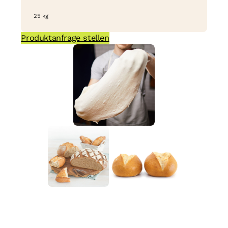
25 kg
Produktanfrage stellen