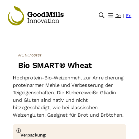
De
En
Art. Nr.:
100757
Bio SMART® Wheat
Hochprotein-Bio-Weizenmehl zur Anreicherung
proteinarmer Mehle und Verbesserung der
Teigeigenschaften. Die Klebereiweiße Gliadin
und Gluten sind nativ und nicht
hitzegeschädigt, wie bei klassischen
Weizengluten. Geeignet für Brot und Brötchen.
Verpackung: