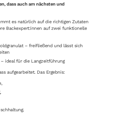
ten, dass auch am nächsten und
mt es natürlich auf die richtigen Zutaten
ere Backexpert:innen auf zwei funktionelle
dgranulat – freifließend und lässt sich
eiten
– ideal für die Langzeitführung
ss aufgearbeitet. Das Ergebnis:
e,
,
ischhaltung.