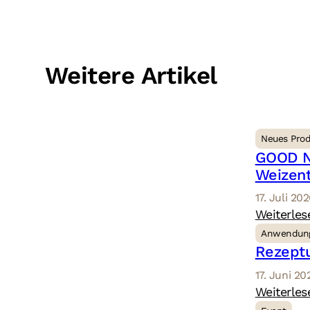
Weitere Artikel
Neues Pro
GOOD Na
Weizent
17. Juli 20
Weiterles
Anwendun
Rezeptu
17. Juni 20
Weiterles