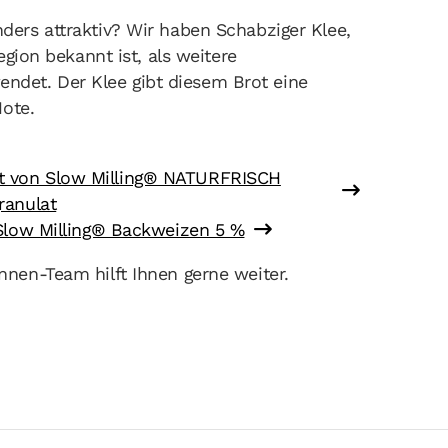
ers attraktiv? Wir haben Schabziger Klee,
egion bekannt ist, als weitere
det. Der Klee gibt diesem Brot eine
Note.
ht von Slow Milling® NATURFRISCH
ranulat
 Slow Milling® Backweizen 5 %
nen-Team hilft Ihnen gerne weiter.