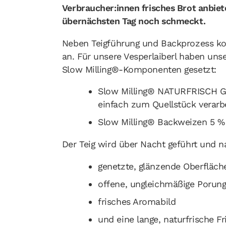
Verbraucher:innen frisches Brot anbie
übernächsten Tag noch schmeckt.
Neben Teigführung und Backprozess kom
an. Für unsere Vesperlaiberl haben uns
Slow Milling®-Komponenten gesetzt:
Slow Milling® NATURFRISCH Gol
einfach zum Quellstück verarb
Slow Milling® Backweizen 5 % 
Der Teig wird über Nacht geführt und na
genetzte, glänzende Oberfläch
offene, ungleichmäßige Porung
frisches Aromabild
und eine lange, naturfrische Fr